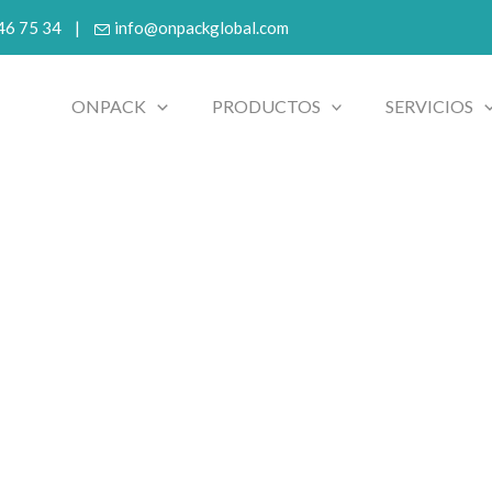
 46 75 34 |
info@onpackglobal.com
ONPACK
PRODUCTOS
SERVICIOS