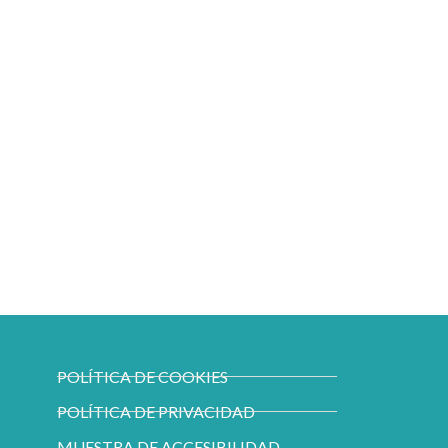
POLÍTICA DE COOKIES
POLÍTICA DE PRIVACIDAD
MUESTRA DE ACCESIBILIDAD