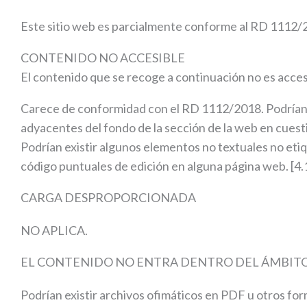
Este sitio web es parcialmente conforme al RD 1112/20
CONTENIDO NO ACCESIBLE
El contenido que se recoge a continuación no es accesi
Carece de conformidad con el RD 1112/2018. Podrían ex
adyacentes del fondo de la sección de la web en cuesti
Podrían existir algunos elementos no textuales no etiq
código puntuales de edición en alguna página web. [4
CARGA DESPROPORCIONADA
NO APLICA.
EL CONTENIDO NO ENTRA DENTRO DEL ÁMBITO 
Podrían existir archivos ofimáticos en PDF u otros fo