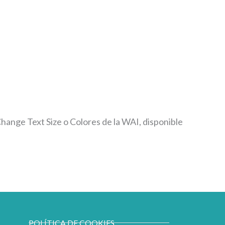
 Change Text Size o Colores de la WAI, disponible
POLÍTICA DE COOKIES