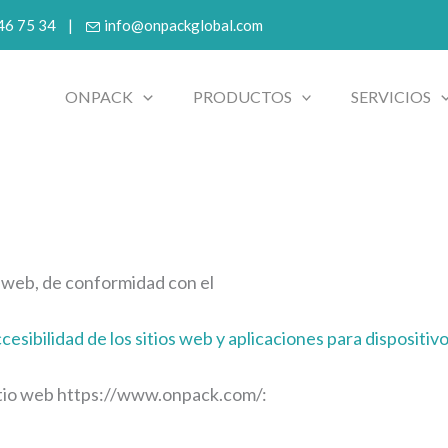
 46 75 34 |
info@onpackglobal.com
ONPACK
PRODUCTOS
SERVICIOS
 web, de conformidad con el
sibilidad de los sitios web y aplicaciones para dispositivo
 sitio web https://www.onpack.com/: