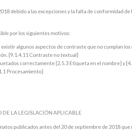
18 debido a las excepciones y la falta de conformidad de l
ble por los siguientes motivos:
istir algunos aspectos de contraste que no cumplan los mí
ón. [9.1.4.11 Contraste no textual]
uetados correctamente [2.5.3 Etiqueta en el nombre] y [4.
.1.1 Procesamiento]
DE LA LEGISLACIÓN APLICABLE
rmatos publicados antes del 20 de septiembre de 2018 que n