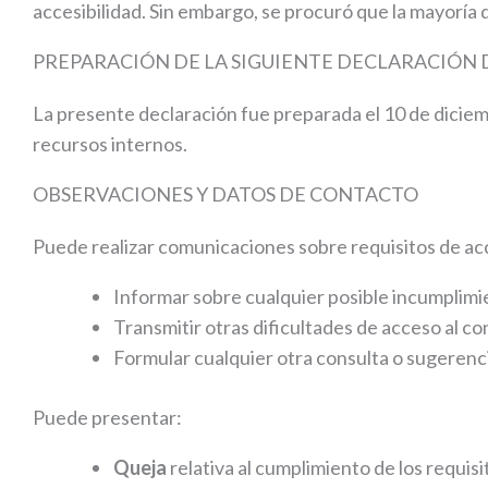
accesibilidad. Sin embargo, se procuró que la mayoría de
PREPARACIÓN DE LA SIGUIENTE DECLARACIÓN 
La presente declaración fue preparada el 10 de dicie
recursos internos.
OBSERVACIONES Y DATOS DE CONTACTO
Puede realizar comunicaciones sobre requisitos de acc
Informar sobre cualquier posible incumplimie
Transmitir otras dificultades de acceso al c
Formular cualquier otra consulta o sugerencia
Puede presentar:
Queja
relativa al cumplimiento de los requi