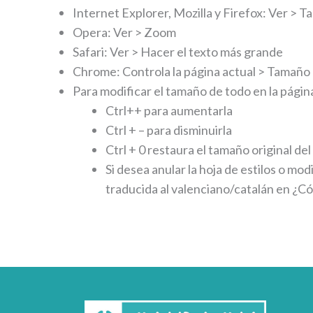
Internet Explorer, Mozilla y Firefox: Ver > T
Opera: Ver > Zoom
Safari: Ver > Hacer el texto más grande
Chrome: Controla la página actual > Tamaño 
Para modificar el tamaño de todo en la págin
Ctrl++ para aumentarla
Ctrl + – para disminuirla
Ctrl + 0 restaura el tamaño original del
Si desea anular la hoja de estilos o mo
traducida al valenciano/catalán en ¿Có