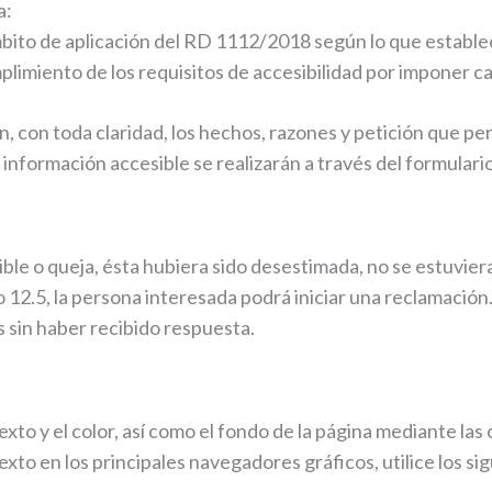
a:
ito de aplicación del RD 1112/2018 según lo que establece
limiento de los requisitos de accesibilidad por imponer 
n, con toda claridad, los hechos, razones y petición que pe
 información accesible se realizarán a través del formulari
ible o queja, ésta hubiera sido desestimada, no se estuvie
o 12.5, la persona interesada podrá iniciar una reclamación
s sin haber recibido respuesta.
exto y el color, así como el fondo de la página mediante la
exto en los principales navegadores gráficos, utilice los s