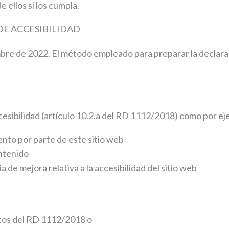
 ellos sí los cumpla.
DE ACCESIBILIDAD
mbre de 2022. El método empleado para preparar la declara
esibilidad (artículo 10.2.a del RD 1112/2018) como por ej
nto por parte de este sitio web
ontenido
 de mejora relativa a la accesibilidad del sitio web
sitos del RD 1112/2018 o