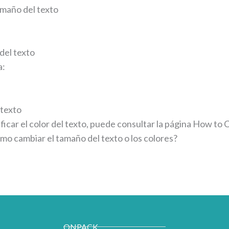
amaño del texto
del texto
a:
 texto
dificar el color del texto, puede consultar la página How to
mo cambiar el tamaño del texto o los colores?
ONPACK