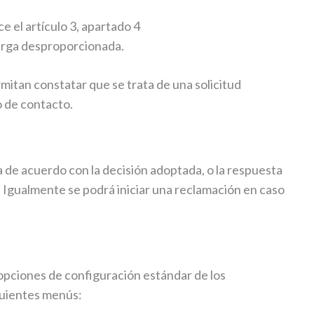
 el artículo 3, apartado 4
carga desproporcionada.
rmitan constatar que se trata de una solicitud
o de contacto.
ra de acuerdo con la decisión adoptada, o la respuesta
. Igualmente se podrá iniciar una reclamación en caso
s opciones de configuración estándar de los
iguientes menús: