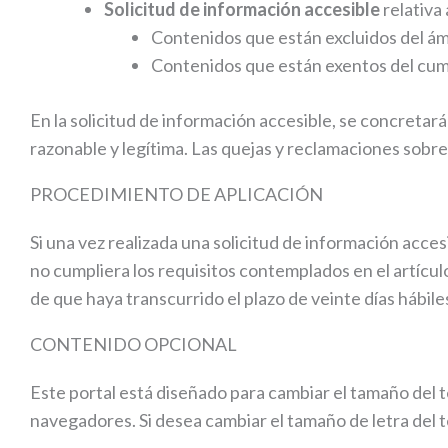
Solicitud de información accesible
relativa 
Contenidos que están excluidos del ámb
Contenidos que están exentos del cump
En la solicitud de información accesible, se concretará
razonable y legítima. Las quejas y reclamaciones sobre
PROCEDIMIENTO DE APLICACIÓN
Si una vez realizada una solicitud de información acces
no cumpliera los requisitos contemplados en el artícul
de que haya transcurrido el plazo de veinte días hábile
CONTENIDO OPCIONAL
Este portal está diseñado para cambiar el tamaño del t
navegadores. Si desea cambiar el tamaño de letra del t