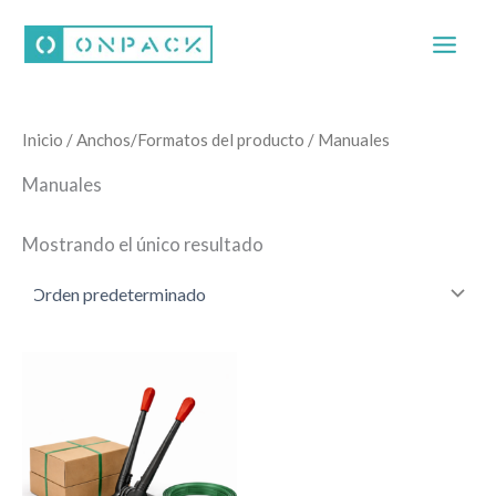
Ir
al
contenido
Inicio
/ Anchos/Formatos del producto / Manuales
Manuales
Mostrando el único resultado