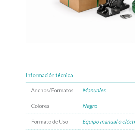
Información técnica
Anchos/Formatos
Manuales
Colores
Negro
Formato de Uso
Equipo manual o eléct