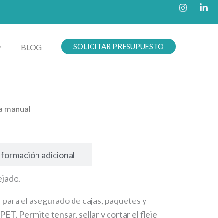
SOLICITAR PRESUPUESTO
BLOG
ra manual
nformación adicional
ejado.
 para el asegurado de cajas, paquetes y
PET. Permite tensar, sellar y cortar el fleje