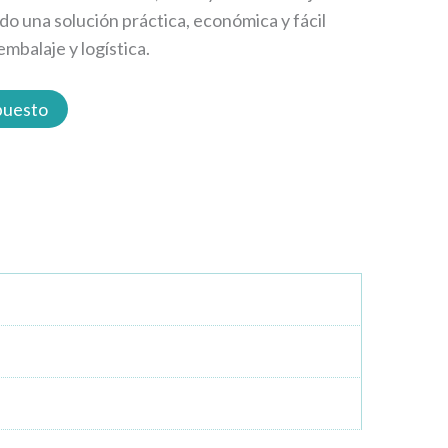
o una solución práctica, económica y fácil
embalaje y logística.
upuesto