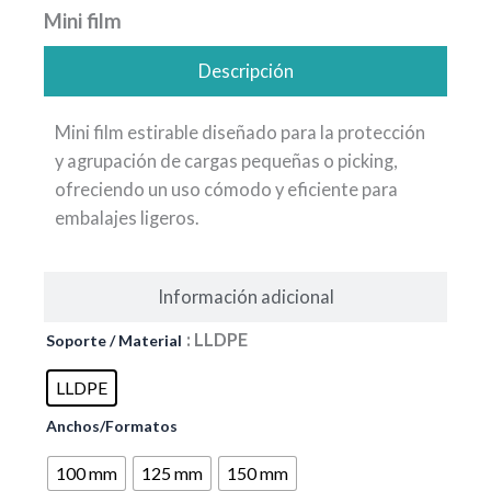
Mini film
Descripción
Mini film estirable diseñado para la protección
y agrupación de cargas pequeñas o picking,
ofreciendo un uso cómodo y eficiente para
embalajes ligeros.
Información adicional
Mini
: LLDPE
Soporte / Material
film
cantidad
LLDPE
Anchos/Formatos
100 mm
125 mm
150 mm