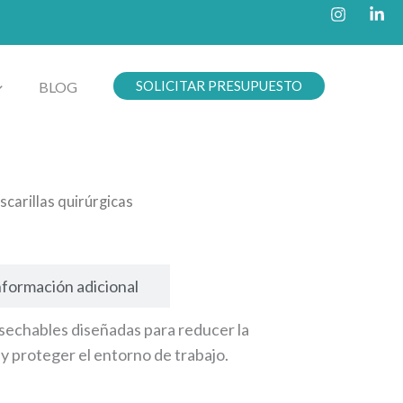
SOLICITAR PRESUPUESTO
BLOG
scarillas quirúrgicas
nformación adicional
esechables diseñadas para reducer la
 y proteger el entorno de trabajo.