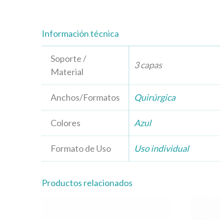
Información técnica
Soporte /
3 capas
Material
Anchos/Formatos
Quirúrgica
Colores
Azul
Formato de Uso
Uso individual
Productos relacionados
Este
producto