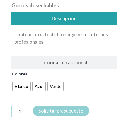
Gorros desechables
Descripción
Contención del cabello e higiene en entornos
profesionales.
Información adicional
Gorros
Colores
desechables
cantidad
Blanco
Azul
Verde
Solicitar presupuesto