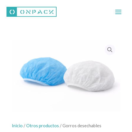
Ir
al
contenido
Inicio
/
Otros productos
/ Gorros desechables