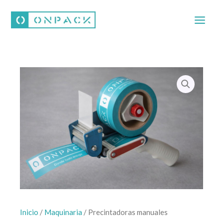
Ir
al
contenido
Inicio
/
Maquinaria
/ Precintadoras manuales