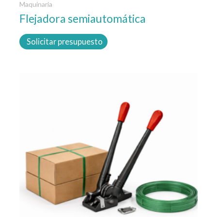
Maquinaria
Flejadora semiautomática
Solicitar presupuesto