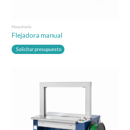
Maquinaria
Flejadora manual
Solicitar presupuesto