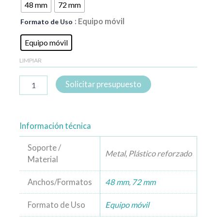
48 mm
72 mm
: Equipo móvil
Formato de Uso
Equipo móvil
LIMPIAR
Solicitar presupuesto
Información técnica
Soporte /
Metal, Plástico reforzado
Material
Anchos/Formatos
48 mm
,
72 mm
Formato de Uso
Equipo móvil