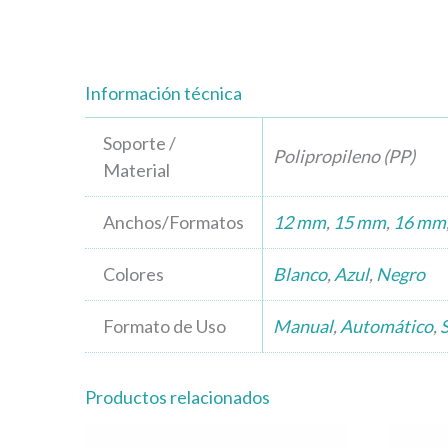
Información técnica
Soporte /
Polipropileno (PP)
Material
Anchos/Formatos
12 mm
,
15 mm
,
16 mm
Colores
Blanco
,
Azul
,
Negro
Formato de Uso
Manual
,
Automático
,
Productos relacionados
Este