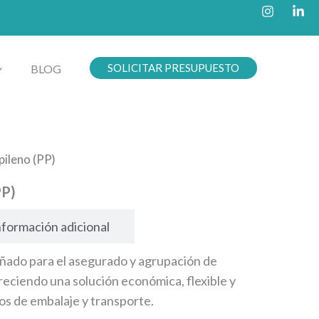
SOLICITAR PRESUPUESTO
BLOG
opileno (PP)
PP)
nformación adicional
eñado para el asegurado y agrupación de
freciendo una solución económica, flexible y
os de embalaje y transporte.