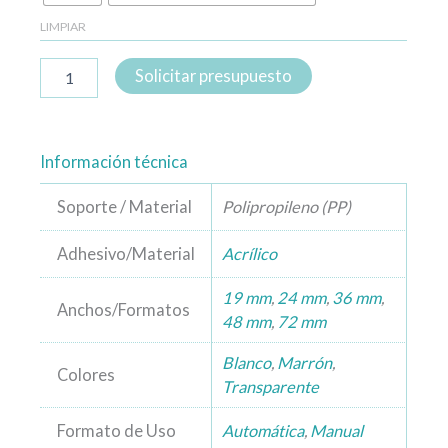
LIMPIAR
Solicitar presupuesto
Información técnica
Soporte / Material
Polipropileno (PP)
Adhesivo/Material
Acrílico
19 mm
,
24 mm
,
36 mm
,
Anchos/Formatos
48 mm
,
72 mm
Blanco
,
Marrón
,
Colores
Transparente
Formato de Uso
Automática
,
Manual