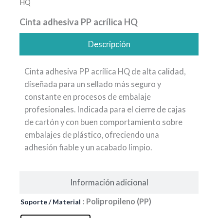
HQ
Cinta adhesiva PP acrílica HQ
Descripción
Cinta adhesiva PP acrílica HQ de alta calidad,
diseñada para un sellado más seguro y
constante en procesos de embalaje
profesionales. Indicada para el cierre de cajas
de cartón y con buen comportamiento sobre
embalajes de plástico, ofreciendo una
adhesión fiable y un acabado limpio.
Información adicional
Cinta
: Polipropileno (PP)
Soporte / Material
adhesiva
PP