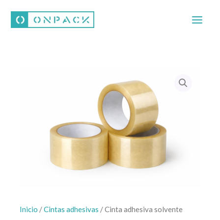
Ir
al
contenido
Inicio
/
Cintas adhesivas
/ Cinta adhesiva solvente