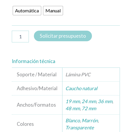
Automática
Manual
Solicitar presupuesto
Información técnica
Soporte / Material
Lámina PVC
Adhesivo/Material
Caucho natural
19 mm
,
24 mm
,
36 mm
,
Anchos/Formatos
48 mm
,
72 mm
Blanco
,
Marrón
,
Colores
Transparente